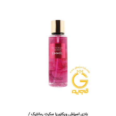
بادی اسپلش ویکتوریا سکرت رمانتیک /