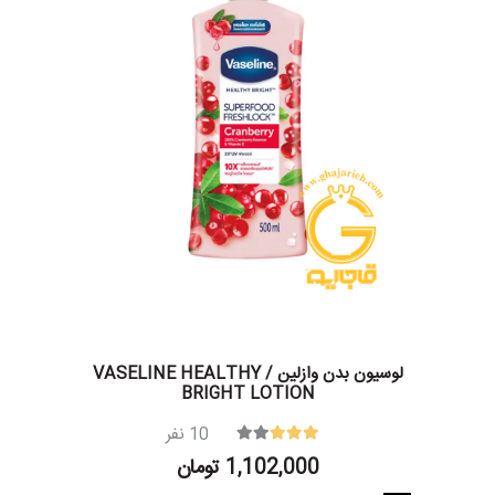
لوسیون بدن وازلین / VASELINE HEALTHY
BRIGHT LOTION
10
نفر
1,102,000 تومان