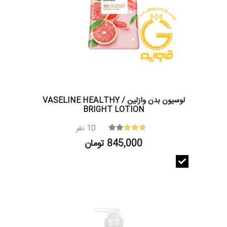
لوسیون بدن وازلین / VASELINE HEALTHY
BRIGHT LOTION
10
نفر
845,000 تومان