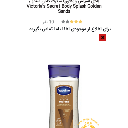
بادی اسپلش ویکتوریا سکرت گلدن سندز /
Victoria’s Secret Body Splash Golden
Sands
10
نفر
برای اطلاع از موجودی لطفا باما تماس بگیرید