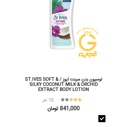
لوسیون بدن سینت ایوز / ST.IVES SOFT &
SILKY COCONUT MILK & ORCHID
EXTRACT BODY LOTION
10
نفر
841,000 تومان